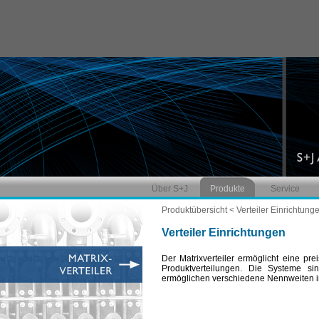
Über S+J
Produkte
Service
Produktübersicht
< Verteiler Einrichtung
Verteiler Einrichtungen
Der Matrixverteiler ermöglicht eine pre
Produktverteilungen. Die Systeme si
ermöglichen verschiedene Nennweiten in