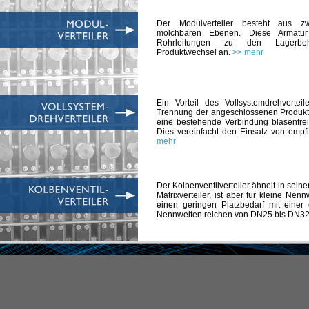
Der Modulverteiler besteht aus z
molchbaren Ebenen. Diese Armatur
Rohrleitungen zu den Lagerbeh
Produktwechsel an.
>> mehr
Ein Vorteil des Vollsystemdrehverteil
Trennung der angeschlossenen Produkt
eine bestehende Verbindung blasenfrei
Dies vereinfacht den Einsatz von empf
mehr
Der Kolbenventilverteiler ähnelt in sei
Matrixverteiler, ist aber für kleine Nenn
einen geringen Platzbedarf mit einer 
Nennweiten reichen von DN25 bis DN3